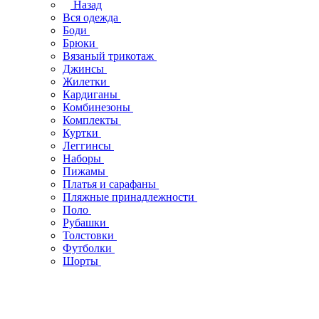
Назад
Вся одежда
Боди
Брюки
Вязаный трикотаж
Джинсы
Жилетки
Кардиганы
Комбинезоны
Комплекты
Куртки
Леггинсы
Наборы
Пижамы
Платья и сарафаны
Пляжные принадлежности
Поло
Рубашки
Толстовки
Футболки
Шорты