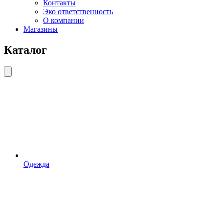
Контакты
Эко ответственность
О компании
Магазины
Каталог
Одежда