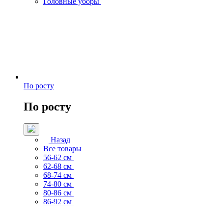
Головные уборы
По росту
По росту
Назад
Все товары
56-62 см
62-68 см
68-74 см
74-80 см
80-86 см
86-92 см