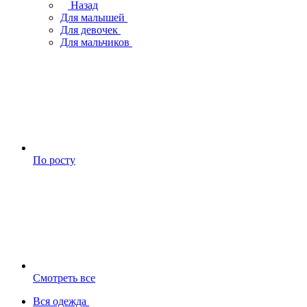
Назад
Для малышей
Для девочек
Для мальчиков
По росту
Смотреть все
Вся одежда