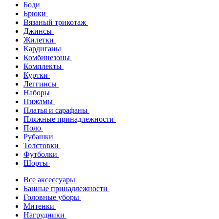
Боди
Брюки
Вязаный трикотаж
Джинсы
Жилетки
Кардиганы
Комбинезоны
Комплекты
Куртки
Леггинсы
Наборы
Пижамы
Платья и сарафаны
Пляжные принадлежности
Поло
Рубашки
Толстовки
Футболки
Шорты
Все аксессуары
Банные принадлежности
Головные уборы
Митенки
Нагрудники