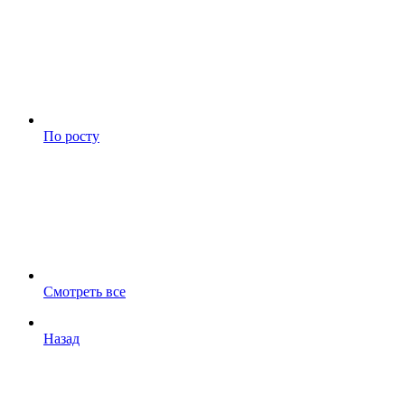
По росту
Смотреть все
Назад