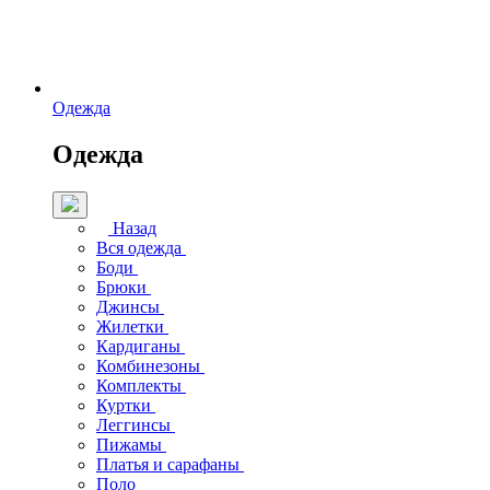
Одежда
Одежда
Назад
Вся одежда
Боди
Брюки
Джинсы
Жилетки
Кардиганы
Комбинезоны
Комплекты
Куртки
Леггинсы
Пижамы
Платья и сарафаны
Поло