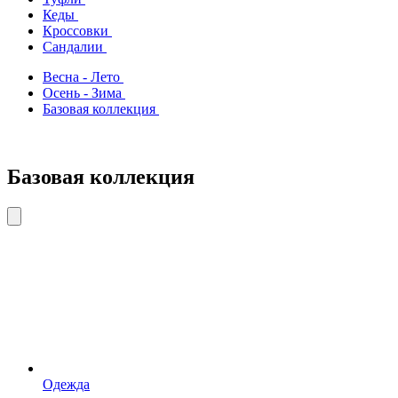
Кеды
Кроссовки
Сандалии
Весна - Лето
Осень - Зима
Базовая коллекция
Базовая коллекция
Одежда