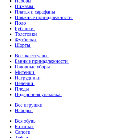
Наборы
Пижамы
Платья и сарафаны
Пляжные принадлежности
Поло
Рубашки
Толстовки
Футболки
Шорты
Все аксессуары
Банные принадлежности
Головные уборы
Митенки
Нагрудники
Пеленки
Пледы
Подарочная упаковка
Все игрушки
Наборы
Вся обувь
Ботинки
Сапоги
Туфли