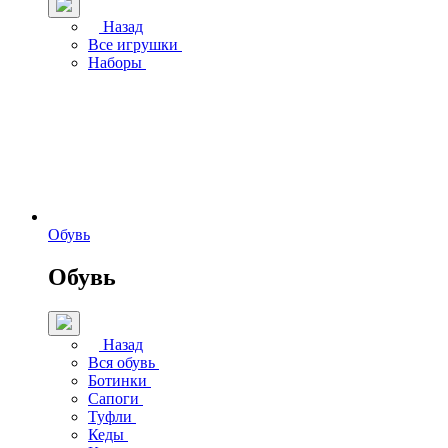
Назад
Все игрушки
Наборы
Обувь
Обувь
Назад
Вся обувь
Ботинки
Сапоги
Туфли
Кеды