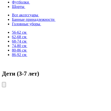
Футболки
Шорты
Все аксессуары
Банные принадлежности
Головные уборы
56-62 см
62-68 см
68-74 см
74-80 см
80-86 см
86-92 см
Дети (3-7 лет)