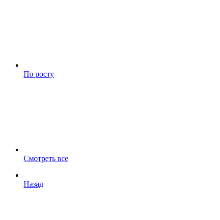
По росту
Смотреть все
Назад