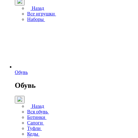
Назад
Все игрушки
Наборы
Обувь
Обувь
Назад
Вся обувь
Ботинки
Сапоги
Туфли
Кеды