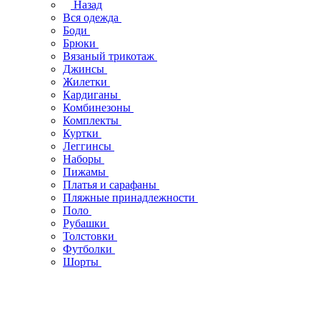
Назад
Вся одежда
Боди
Брюки
Вязаный трикотаж
Джинсы
Жилетки
Кардиганы
Комбинезоны
Комплекты
Куртки
Леггинсы
Наборы
Пижамы
Платья и сарафаны
Пляжные принадлежности
Поло
Рубашки
Толстовки
Футболки
Шорты