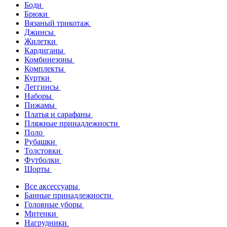
Боди
Брюки
Вязаный трикотаж
Джинсы
Жилетки
Кардиганы
Комбинезоны
Комплекты
Куртки
Леггинсы
Наборы
Пижамы
Платья и сарафаны
Пляжные принадлежности
Поло
Рубашки
Толстовки
Футболки
Шорты
Все аксессуары
Банные принадлежности
Головные уборы
Митенки
Нагрудники