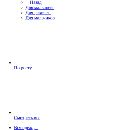
Назад
Для малышей
Для девочек
Для мальчиков
По росту
Смотреть все
Вся одежда