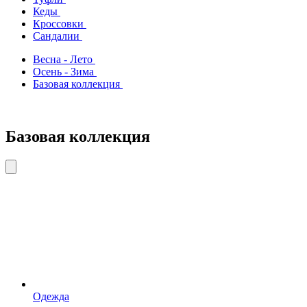
Кеды
Кроссовки
Сандалии
Весна - Лето
Осень - Зима
Базовая коллекция
Базовая коллекция
Одежда