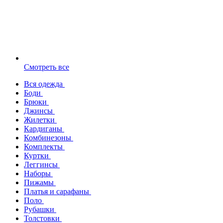
Смотреть все
Вся одежда
Боди
Брюки
Джинсы
Жилетки
Кардиганы
Комбинезоны
Комплекты
Куртки
Леггинсы
Наборы
Пижамы
Платья и сарафаны
Поло
Рубашки
Толстовки