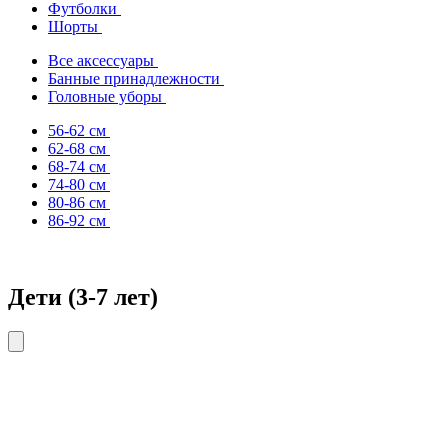
Футболки
Шорты
Все аксессуары
Банные принадлежности
Головные уборы
56-62 см
62-68 см
68-74 см
74-80 см
80-86 см
86-92 см
Дети (3-7 лет)