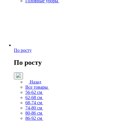
Головные уборы
По росту
По росту
Назад
Все товары
56-62 см
62-68 см
68-74 см
74-80 см
80-86 см
86-92 см