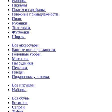
Наборы
Пижамы
Платья и сарафаны
Пляжные принадлежности
Поло
Рубашки
Толстовки
Футболки
Шорты
Все аксессуары
Банные принадлежности
Головные уборы
Митенки
Нагрудники
Пеленки
Пледы
Подарочная упаковка
Все игрушки
Наборы
Вся обувь
Ботинки
Сапоги
Туфли