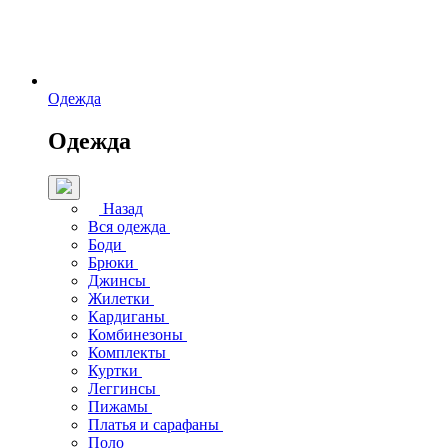
Одежда
Одежда
Назад
Вся одежда
Боди
Брюки
Джинсы
Жилетки
Кардиганы
Комбинезоны
Комплекты
Куртки
Леггинсы
Пижамы
Платья и сарафаны
Поло