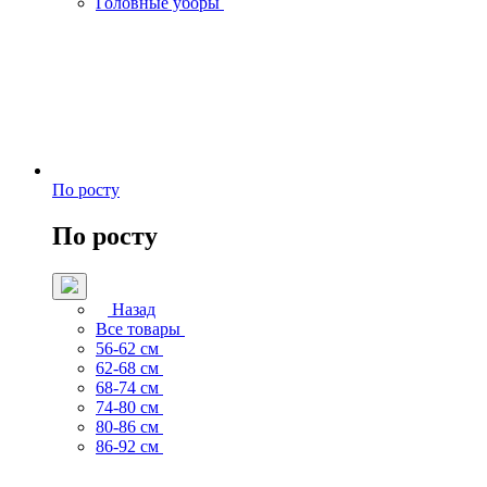
Головные уборы
По росту
По росту
Назад
Все товары
56-62 см
62-68 см
68-74 см
74-80 см
80-86 см
86-92 см