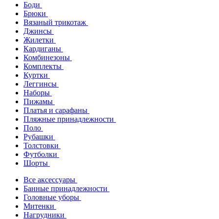
Боди
Брюки
Вязаный трикотаж
Джинсы
Жилетки
Кардиганы
Комбинезоны
Комплекты
Куртки
Леггинсы
Наборы
Пижамы
Платья и сарафаны
Пляжные принадлежности
Поло
Рубашки
Толстовки
Футболки
Шорты
Все аксессуары
Банные принадлежности
Головные уборы
Митенки
Нагрудники