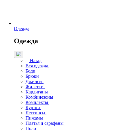
Одежда
Одежда
Назад
Вся одежда
Боди
Брюки
Джинсы
Жилетки
Кардиганы
Комбинезоны
Комплекты
Куртки
Леггинсы
Пижамы
Платья и сарафаны
Поло