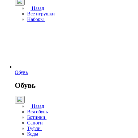
Назад
Все игрушки
Наборы
Обувь
Обувь
Назад
Вся обувь
Ботинки
Сапоги
Туфли
Кеды