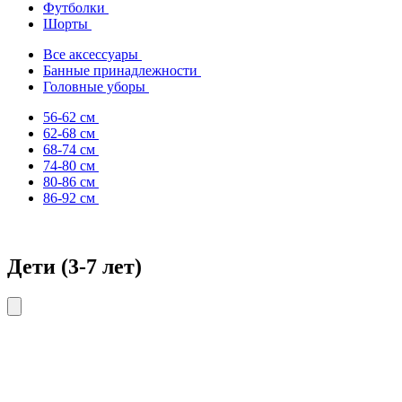
Футболки
Шорты
Все аксессуары
Банные принадлежности
Головные уборы
56-62 см
62-68 см
68-74 см
74-80 см
80-86 см
86-92 см
Дети (3-7 лет)