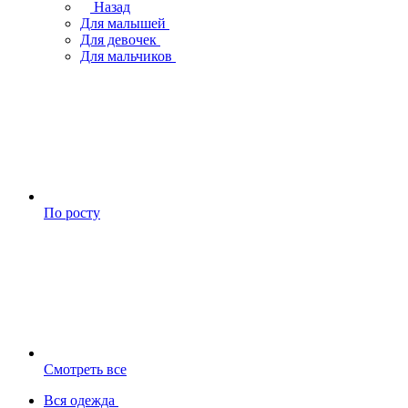
Назад
Для малышей
Для девочек
Для мальчиков
По росту
Смотреть все
Вся одежда