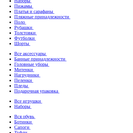
Наборы
Пижамы
Платья и сарафаны
Пляжные принадлежности
Поло
Рубашки
Толстовки
Футболки
Шорты
Все аксессуары
Банные принадлежности
Головные уборы
Митенки
Нагрудники
Пеленки
Пледы
Подарочная упаковка
Все игрушки
Наборы
Вся обувь
Ботинки
Сапоги
Туфли