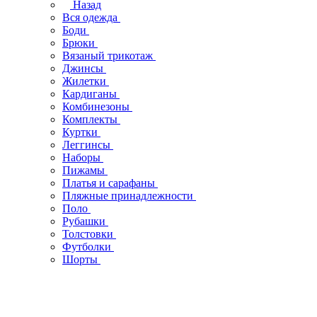
Назад
Вся одежда
Боди
Брюки
Вязаный трикотаж
Джинсы
Жилетки
Кардиганы
Комбинезоны
Комплекты
Куртки
Леггинсы
Наборы
Пижамы
Платья и сарафаны
Пляжные принадлежности
Поло
Рубашки
Толстовки
Футболки
Шорты