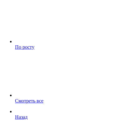
По росту
Смотреть все
Назад