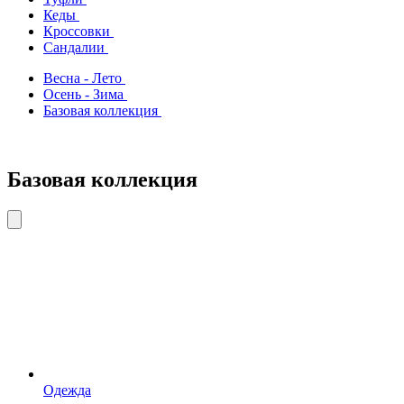
Кеды
Кроссовки
Сандалии
Весна - Лето
Осень - Зима
Базовая коллекция
Базовая коллекция
Одежда