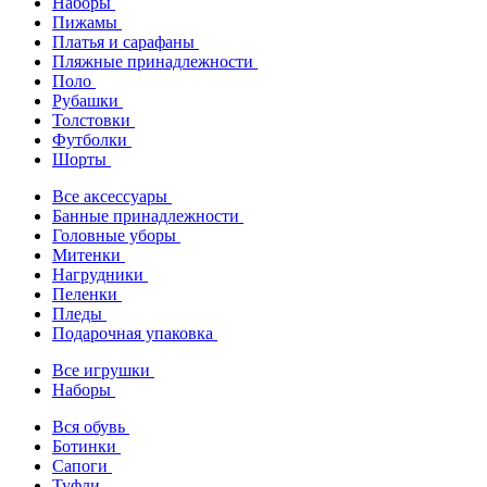
Наборы
Пижамы
Платья и сарафаны
Пляжные принадлежности
Поло
Рубашки
Толстовки
Футболки
Шорты
Все аксессуары
Банные принадлежности
Головные уборы
Митенки
Нагрудники
Пеленки
Пледы
Подарочная упаковка
Все игрушки
Наборы
Вся обувь
Ботинки
Сапоги
Туфли