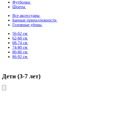
Футболки
Шорты
Все аксессуары
Банные принадлежности
Головные уборы
56-62 см
62-68 см
68-74 см
74-80 см
80-86 см
86-92 см
Дети (3-7 лет)