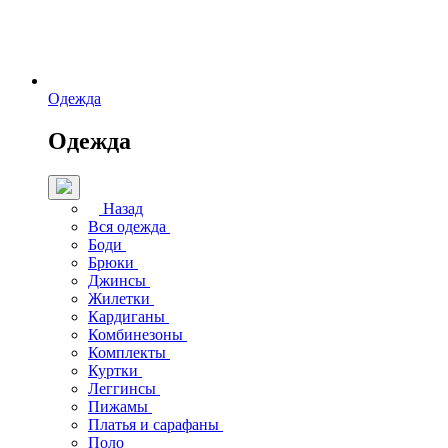
Одежда
Одежда
Назад
Вся одежда
Боди
Брюки
Джинсы
Жилетки
Кардиганы
Комбинезоны
Комплекты
Куртки
Леггинсы
Пижамы
Платья и сарафаны
Поло