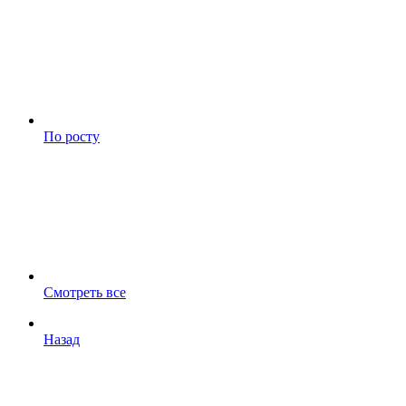
По росту
Смотреть все
Назад