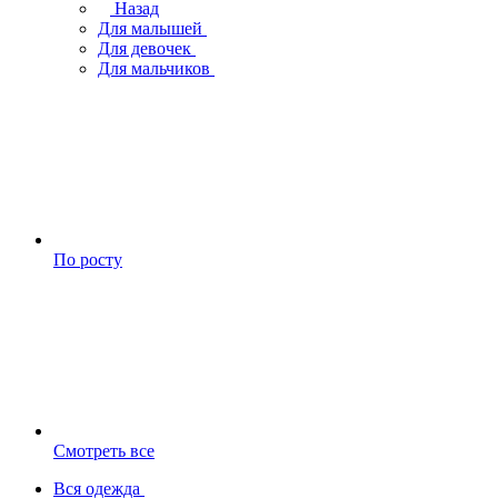
Назад
Для малышей
Для девочек
Для мальчиков
По росту
Смотреть все
Вся одежда