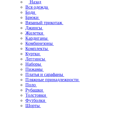
Назад
Вся одежда
Боди
Брюки
Вязаный трикотаж
Джинсы
Жилетки
Кардиганы
Комбинезоны
Комплекты
Куртки
Леггинсы
Наборы
Пижамы
Платья и сарафаны
Пляжные принадлежности
Поло
Рубашки
Толстовки
Футболки
Шорты