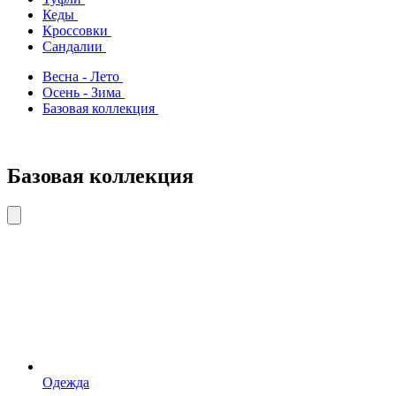
Кеды
Кроссовки
Сандалии
Весна - Лето
Осень - Зима
Базовая коллекция
Базовая коллекция
Одежда