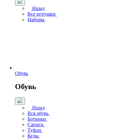
Назад
Все игрушки
Наборы
Обувь
Обувь
Назад
Вся обувь
Ботинки
Сапоги
Туфли
Кеды