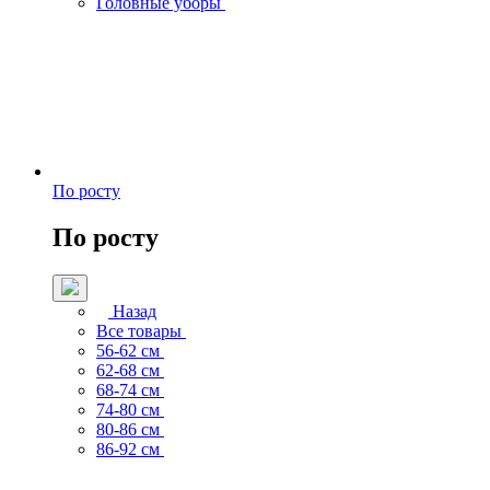
Головные уборы
По росту
По росту
Назад
Все товары
56-62 см
62-68 см
68-74 см
74-80 см
80-86 см
86-92 см