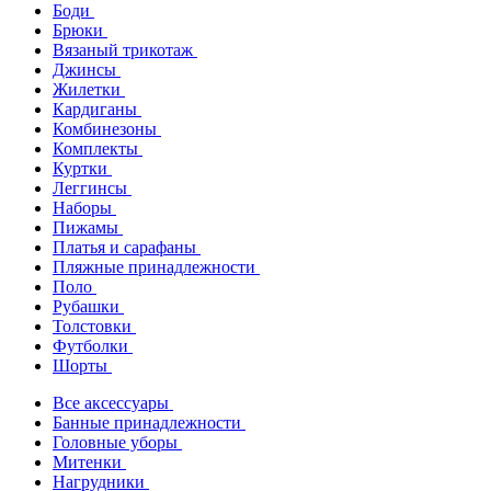
Боди
Брюки
Вязаный трикотаж
Джинсы
Жилетки
Кардиганы
Комбинезоны
Комплекты
Куртки
Леггинсы
Наборы
Пижамы
Платья и сарафаны
Пляжные принадлежности
Поло
Рубашки
Толстовки
Футболки
Шорты
Все аксессуары
Банные принадлежности
Головные уборы
Митенки
Нагрудники