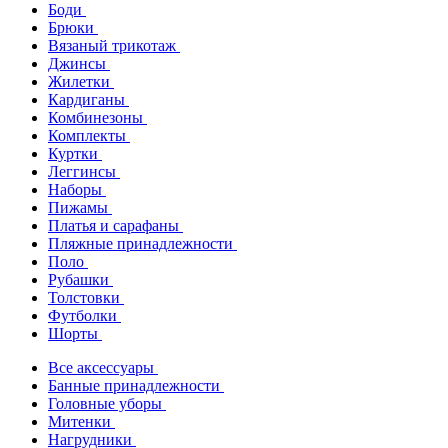
Боди
Брюки
Вязаный трикотаж
Джинсы
Жилетки
Кардиганы
Комбинезоны
Комплекты
Куртки
Леггинсы
Наборы
Пижамы
Платья и сарафаны
Пляжные принадлежности
Поло
Рубашки
Толстовки
Футболки
Шорты
Все аксессуары
Банные принадлежности
Головные уборы
Митенки
Нагрудники