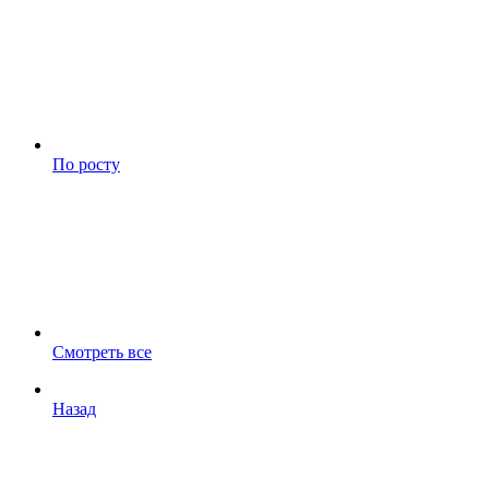
По росту
Смотреть все
Назад