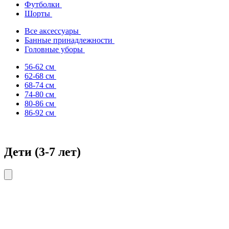
Футболки
Шорты
Все аксессуары
Банные принадлежности
Головные уборы
56-62 см
62-68 см
68-74 см
74-80 см
80-86 см
86-92 см
Дети (3-7 лет)