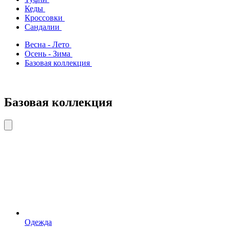
Кеды
Кроссовки
Сандалии
Весна - Лето
Осень - Зима
Базовая коллекция
Базовая коллекция
Одежда