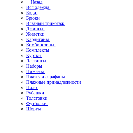
Назад
Вся одежда
Боди
Брюки
Вязаный трикотаж
Джинсы
Жилетки
Кардиганы
Комбинезоны
Комплекты
Куртки
Леггинсы
Наборы
Пижамы
Платья и сарафаны
Пляжные принадлежности
Поло
Рубашки
Толстовки
Футболки
Шорты