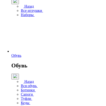
Назад
Все игрушки
Наборы
Обувь
Обувь
Назад
Вся обувь
Ботинки
Сапоги
Туфли
Кеды