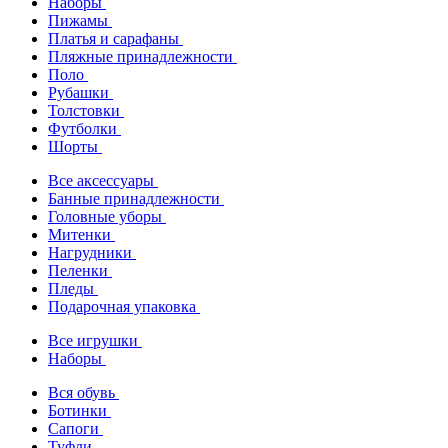
Наборы
Пижамы
Платья и сарафаны
Пляжные принадлежности
Поло
Рубашки
Толстовки
Футболки
Шорты
Все аксессуары
Банные принадлежности
Головные уборы
Митенки
Нагрудники
Пеленки
Пледы
Подарочная упаковка
Все игрушки
Наборы
Вся обувь
Ботинки
Сапоги
Туфли