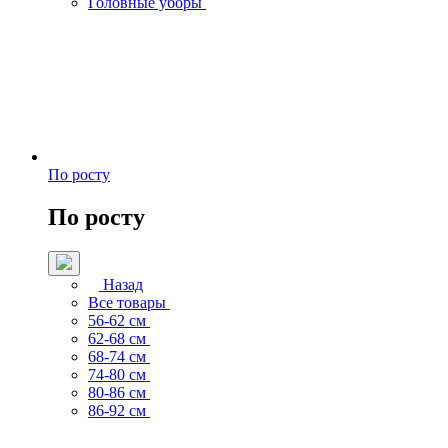
Головные уборы
По росту
По росту
Назад
Все товары
56-62 см
62-68 см
68-74 см
74-80 см
80-86 см
86-92 см