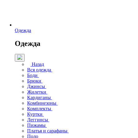
Одежда
Одежда
Назад
Вся одежда
Боди
Брюки
Джинсы
Жилетки
Кардиганы
Комбинезоны
Комплекты
Куртки
Леггинсы
Пижамы
Платья и сарафаны
Поло