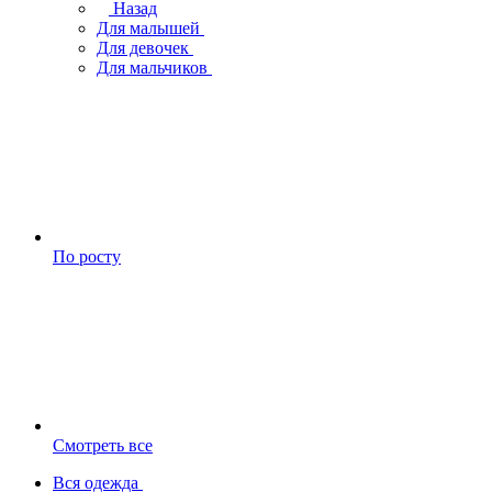
Назад
Для малышей
Для девочек
Для мальчиков
По росту
Смотреть все
Вся одежда