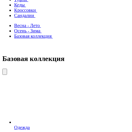
Кеды
Кроссовки
Сандалии
Весна - Лето
Осень - Зима
Базовая коллекция
Базовая коллекция
Одежда