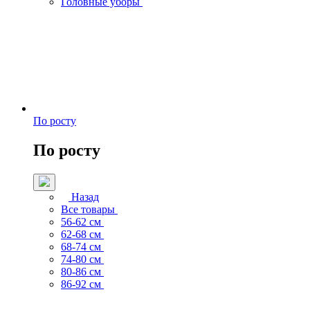
Головные уборы
По росту
По росту
Назад
Все товары
56-62 см
62-68 см
68-74 см
74-80 см
80-86 см
86-92 см