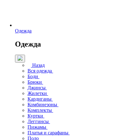
Одежда
Одежда
Назад
Вся одежда
Боди
Брюки
Джинсы
Жилетки
Кардиганы
Комбинезоны
Комплекты
Куртки
Леггинсы
Пижамы
Платья и сарафаны
Поло