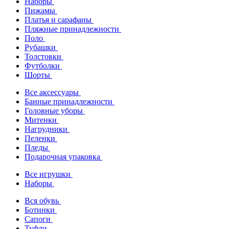
Наборы
Пижамы
Платья и сарафаны
Пляжные принадлежности
Поло
Рубашки
Толстовки
Футболки
Шорты
Все аксессуары
Банные принадлежности
Головные уборы
Митенки
Нагрудники
Пеленки
Пледы
Подарочная упаковка
Все игрушки
Наборы
Вся обувь
Ботинки
Сапоги
Туфли