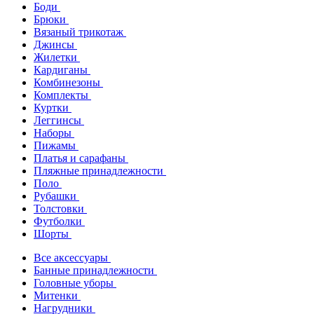
Боди
Брюки
Вязаный трикотаж
Джинсы
Жилетки
Кардиганы
Комбинезоны
Комплекты
Куртки
Леггинсы
Наборы
Пижамы
Платья и сарафаны
Пляжные принадлежности
Поло
Рубашки
Толстовки
Футболки
Шорты
Все аксессуары
Банные принадлежности
Головные уборы
Митенки
Нагрудники