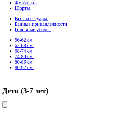
Футболки
Шорты
Все аксессуары
Банные принадлежности
Головные уборы
56-62 см
62-68 см
68-74 см
74-80 см
80-86 см
86-92 см
Дети (3-7 лет)