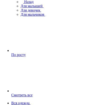
Назад
Для малышей
Для девочек
Для мальчиков
По росту
Смотреть все
Вся одежда