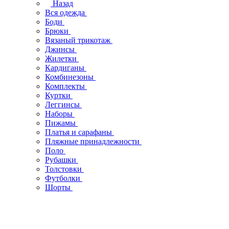
Назад
Вся одежда
Боди
Брюки
Вязаный трикотаж
Джинсы
Жилетки
Кардиганы
Комбинезоны
Комплекты
Куртки
Леггинсы
Наборы
Пижамы
Платья и сарафаны
Пляжные принадлежности
Поло
Рубашки
Толстовки
Футболки
Шорты