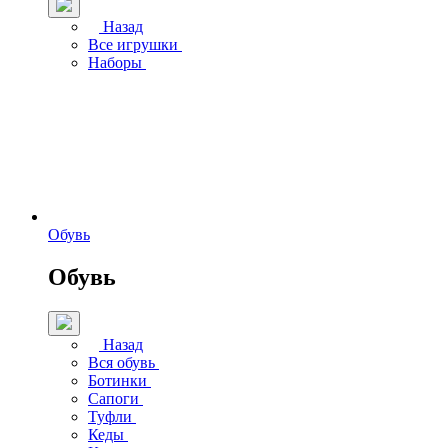
Назад
Все игрушки
Наборы
Обувь
Обувь
Назад
Вся обувь
Ботинки
Сапоги
Туфли
Кеды