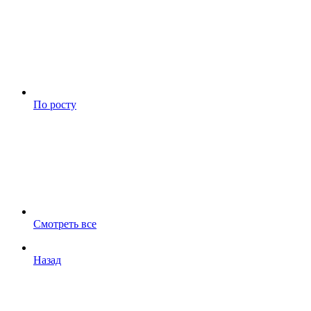
По росту
Смотреть все
Назад