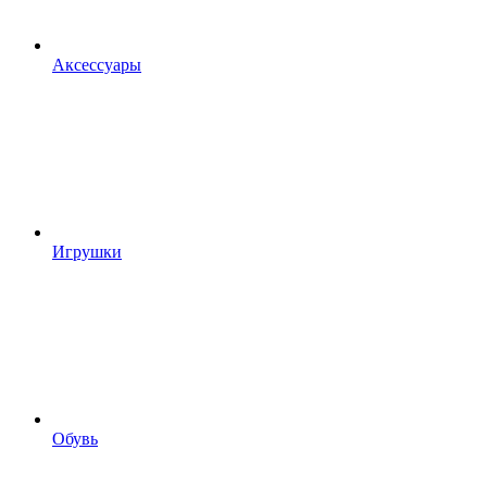
Аксессуары
Игрушки
Обувь