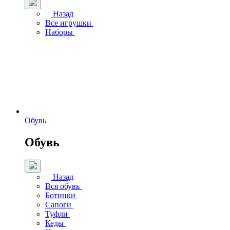
Назад
Все игрушки
Наборы
Обувь
Обувь
Назад
Вся обувь
Ботинки
Сапоги
Туфли
Кеды