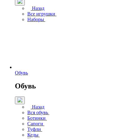
Назад
Все игрушки
Наборы
Обувь
Обувь
Назад
Вся обувь
Ботинки
Сапоги
Туфли
Кеды