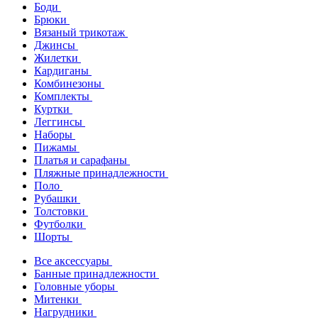
Боди
Брюки
Вязаный трикотаж
Джинсы
Жилетки
Кардиганы
Комбинезоны
Комплекты
Куртки
Леггинсы
Наборы
Пижамы
Платья и сарафаны
Пляжные принадлежности
Поло
Рубашки
Толстовки
Футболки
Шорты
Все аксессуары
Банные принадлежности
Головные уборы
Митенки
Нагрудники