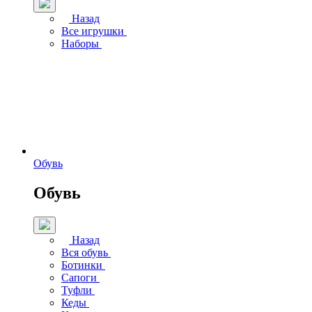
Назад
Все игрушки
Наборы
Обувь
Обувь
Назад
Вся обувь
Ботинки
Сапоги
Туфли
Кеды