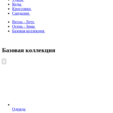
Кеды
Кроссовки
Сандалии
Весна - Лето
Осень - Зима
Базовая коллекция
Базовая коллекция
Одежда