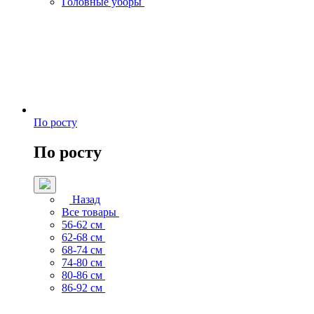
Головные уборы
По росту
По росту
Назад
Все товары
56-62 см
62-68 см
68-74 см
74-80 см
80-86 см
86-92 см