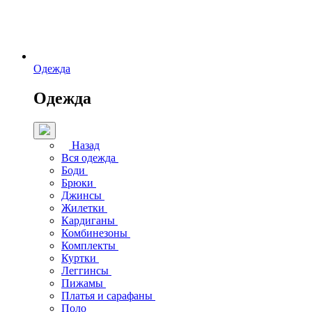
Одежда
Одежда
Назад
Вся одежда
Боди
Брюки
Джинсы
Жилетки
Кардиганы
Комбинезоны
Комплекты
Куртки
Леггинсы
Пижамы
Платья и сарафаны
Поло