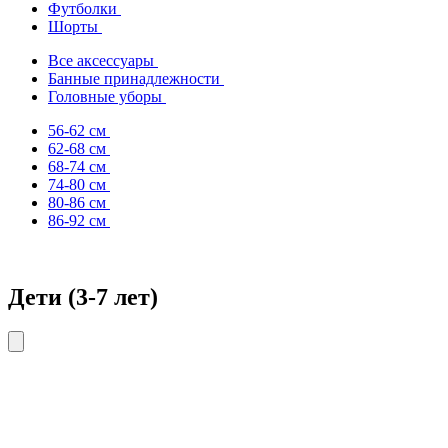
Футболки
Шорты
Все аксессуары
Банные принадлежности
Головные уборы
56-62 см
62-68 см
68-74 см
74-80 см
80-86 см
86-92 см
Дети (3-7 лет)