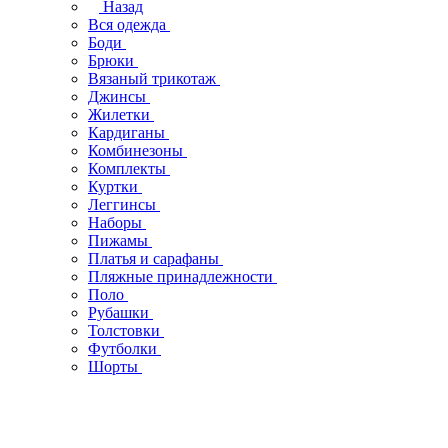
Назад
Вся одежда
Боди
Брюки
Вязаный трикотаж
Джинсы
Жилетки
Кардиганы
Комбинезоны
Комплекты
Куртки
Леггинсы
Наборы
Пижамы
Платья и сарафаны
Пляжные принадлежности
Поло
Рубашки
Толстовки
Футболки
Шорты