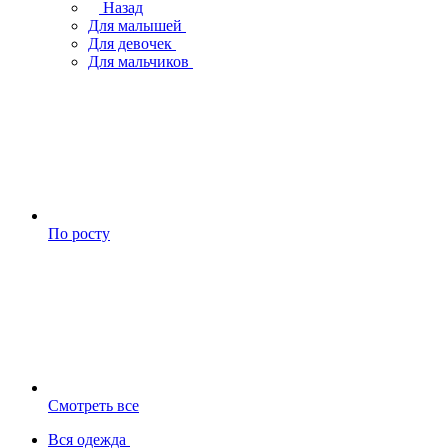
Назад
Для малышей
Для девочек
Для мальчиков
По росту
Смотреть все
Вся одежда