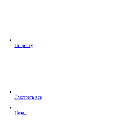
По росту
Смотреть все
Назад