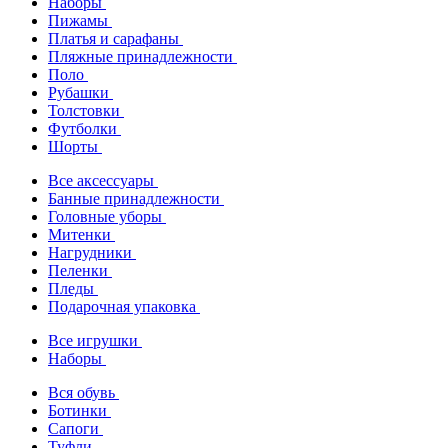
Наборы
Пижамы
Платья и сарафаны
Пляжные принадлежности
Поло
Рубашки
Толстовки
Футболки
Шорты
Все аксессуары
Банные принадлежности
Головные уборы
Митенки
Нагрудники
Пеленки
Пледы
Подарочная упаковка
Все игрушки
Наборы
Вся обувь
Ботинки
Сапоги
Туфли