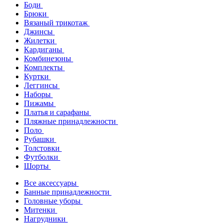
Боди
Брюки
Вязаный трикотаж
Джинсы
Жилетки
Кардиганы
Комбинезоны
Комплекты
Куртки
Леггинсы
Наборы
Пижамы
Платья и сарафаны
Пляжные принадлежности
Поло
Рубашки
Толстовки
Футболки
Шорты
Все аксессуары
Банные принадлежности
Головные уборы
Митенки
Нагрудники