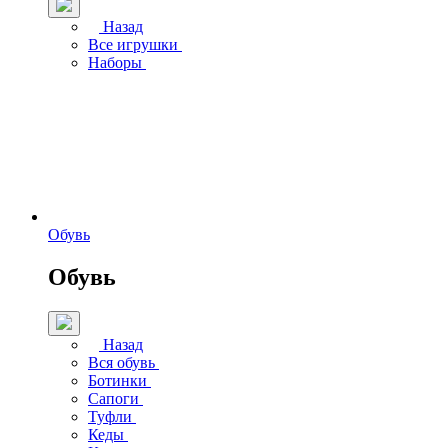
Назад
Все игрушки
Наборы
Обувь
Обувь
Назад
Вся обувь
Ботинки
Сапоги
Туфли
Кеды