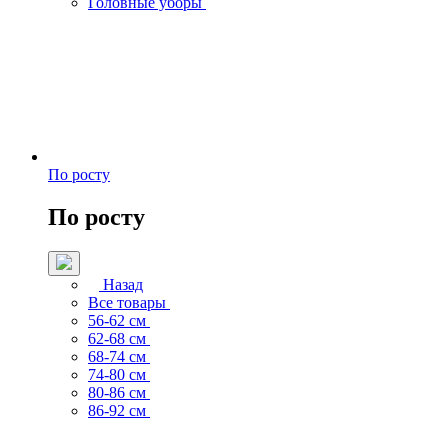
Головные уборы
По росту
По росту
Назад
Все товары
56-62 см
62-68 см
68-74 см
74-80 см
80-86 см
86-92 см