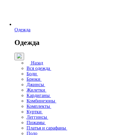
Одежда
Одежда
Назад
Вся одежда
Боди
Брюки
Джинсы
Жилетки
Кардиганы
Комбинезоны
Комплекты
Куртки
Леггинсы
Пижамы
Платья и сарафаны
Поло