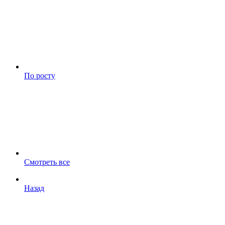
По росту
Смотреть все
Назад