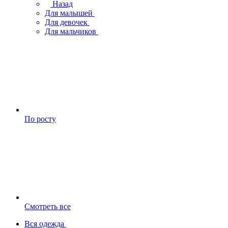
Назад
Для малышей
Для девочек
Для мальчиков
По росту
Смотреть все
Вся одежда