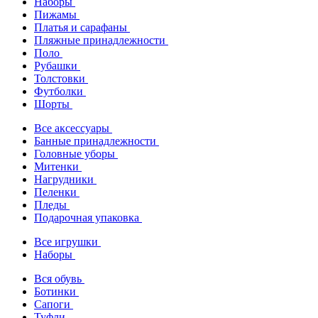
Наборы
Пижамы
Платья и сарафаны
Пляжные принадлежности
Поло
Рубашки
Толстовки
Футболки
Шорты
Все аксессуары
Банные принадлежности
Головные уборы
Митенки
Нагрудники
Пеленки
Пледы
Подарочная упаковка
Все игрушки
Наборы
Вся обувь
Ботинки
Сапоги
Туфли