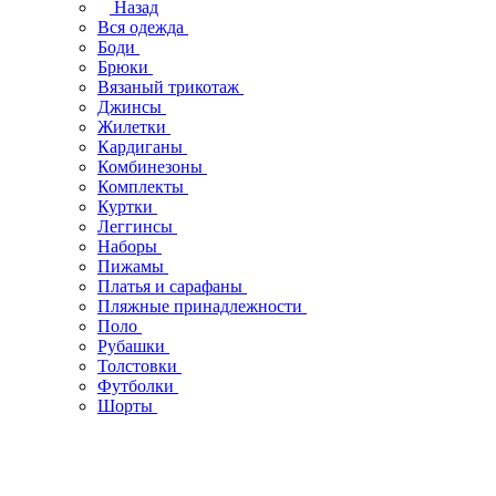
Назад
Вся одежда
Боди
Брюки
Вязаный трикотаж
Джинсы
Жилетки
Кардиганы
Комбинезоны
Комплекты
Куртки
Леггинсы
Наборы
Пижамы
Платья и сарафаны
Пляжные принадлежности
Поло
Рубашки
Толстовки
Футболки
Шорты