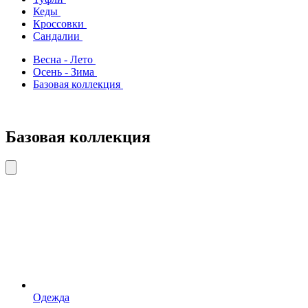
Кеды
Кроссовки
Сандалии
Весна - Лето
Осень - Зима
Базовая коллекция
Базовая коллекция
Одежда