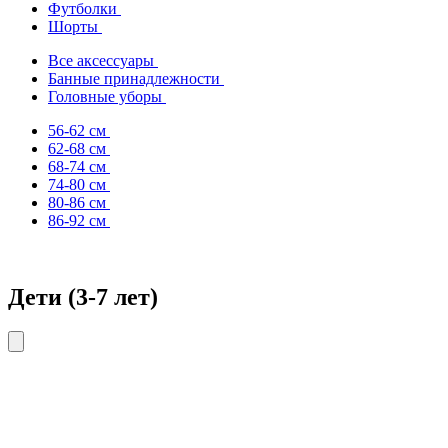
Футболки
Шорты
Все аксессуары
Банные принадлежности
Головные уборы
56-62 см
62-68 см
68-74 см
74-80 см
80-86 см
86-92 см
Дети (3-7 лет)