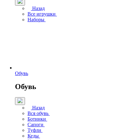
Назад
Все игрушки
Наборы
Обувь
Обувь
Назад
Вся обувь
Ботинки
Сапоги
Туфли
Кеды