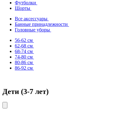
Футболки
Шорты
Все аксессуары
Банные принадлежности
Головные уборы
56-62 см
62-68 см
68-74 см
74-80 см
80-86 см
86-92 см
Дети (3-7 лет)