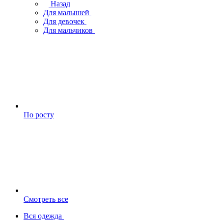
Назад
Для малышей
Для девочек
Для мальчиков
По росту
Смотреть все
Вся одежда