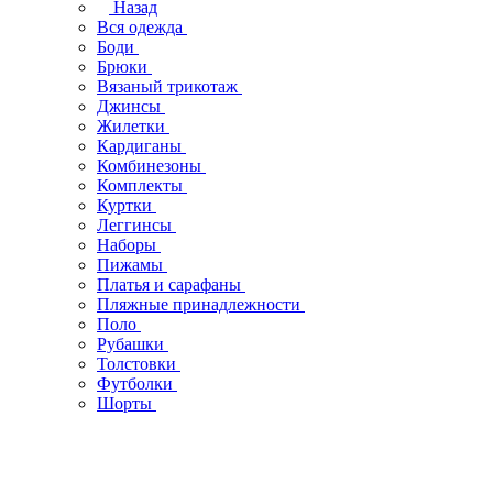
Назад
Вся одежда
Боди
Брюки
Вязаный трикотаж
Джинсы
Жилетки
Кардиганы
Комбинезоны
Комплекты
Куртки
Леггинсы
Наборы
Пижамы
Платья и сарафаны
Пляжные принадлежности
Поло
Рубашки
Толстовки
Футболки
Шорты