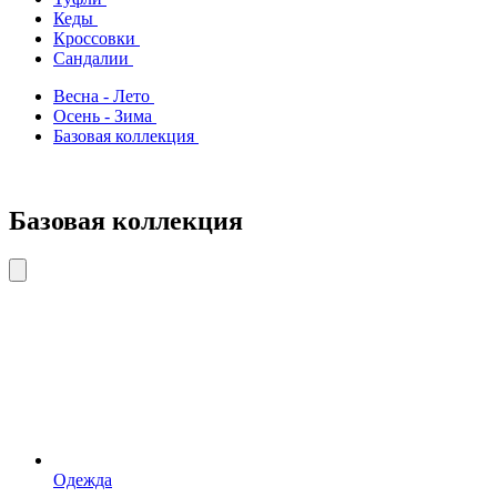
Кеды
Кроссовки
Сандалии
Весна - Лето
Осень - Зима
Базовая коллекция
Базовая коллекция
Одежда