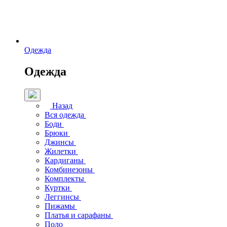
Одежда
Одежда
Назад
Вся одежда
Боди
Брюки
Джинсы
Жилетки
Кардиганы
Комбинезоны
Комплекты
Куртки
Леггинсы
Пижамы
Платья и сарафаны
Поло