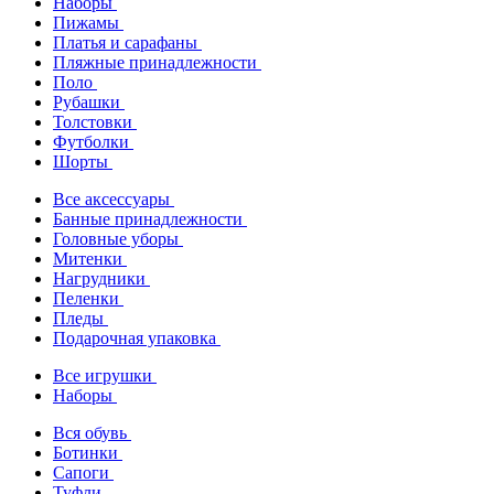
Наборы
Пижамы
Платья и сарафаны
Пляжные принадлежности
Поло
Рубашки
Толстовки
Футболки
Шорты
Все аксессуары
Банные принадлежности
Головные уборы
Митенки
Нагрудники
Пеленки
Пледы
Подарочная упаковка
Все игрушки
Наборы
Вся обувь
Ботинки
Сапоги
Туфли