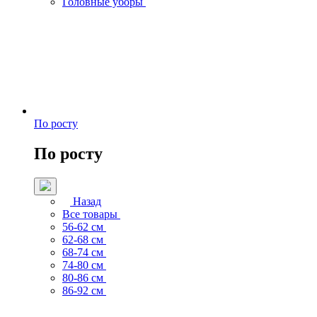
Головные уборы
По росту
По росту
Назад
Все товары
56-62 см
62-68 см
68-74 см
74-80 см
80-86 см
86-92 см