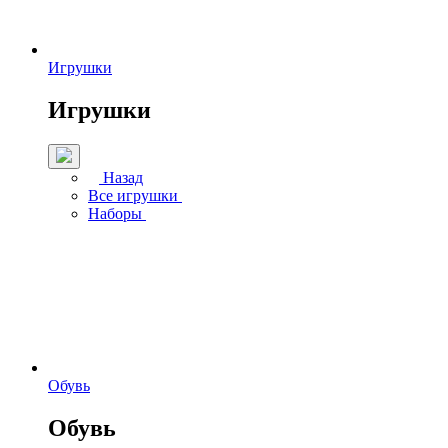
Игрушки
Игрушки
Назад
Все игрушки
Наборы
Обувь
Обувь