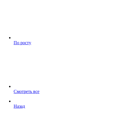
По росту
Смотреть все
Назад