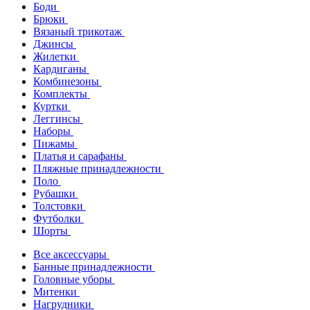
Боди
Брюки
Вязаный трикотаж
Джинсы
Жилетки
Кардиганы
Комбинезоны
Комплекты
Куртки
Леггинсы
Наборы
Пижамы
Платья и сарафаны
Пляжные принадлежности
Поло
Рубашки
Толстовки
Футболки
Шорты
Все аксессуары
Банные принадлежности
Головные уборы
Митенки
Нагрудники